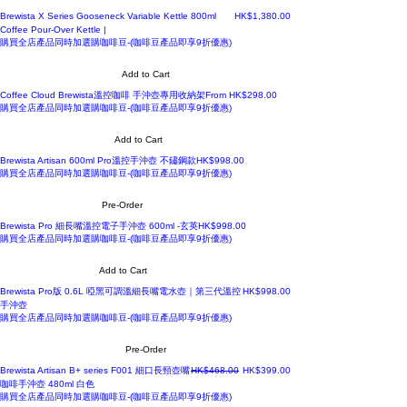
Price
Brewista X Series Gooseneck Variable Kettle 800ml
HK$1,380.00
Coffee Pour-Over Kettle |
購買全店產品同時加選購咖啡豆-(咖啡豆產品即享9折優惠)
Add to Cart
Sale Price
Coffee Cloud Brewista溫控咖啡 手沖壺專用收納架
From
HK$298.00
購買全店產品同時加選購咖啡豆-(咖啡豆產品即享9折優惠)
Add to Cart
Price
Brewista Artisan 600ml Pro溫控手沖壺 不鏽鋼款
HK$998.00
購買全店產品同時加選購咖啡豆-(咖啡豆產品即享9折優惠)
Pre-Order
Price
Brewista Pro 細長嘴溫控電子手沖壺 600ml -玄英
HK$998.00
購買全店產品同時加選購咖啡豆-(咖啡豆產品即享9折優惠)
Add to Cart
Price
Brewista Pro版 0.6L 啞黑可調溫細長嘴電水壺｜第三代溫控
HK$998.00
手沖壺
購買全店產品同時加選購咖啡豆-(咖啡豆產品即享9折優惠)
Pre-Order
Regular Price
Sale Price
Brewista Artisan B+ series F001 細口長頸壺嘴
HK$468.00
HK$399.00
咖啡手沖壺 480ml 白色
購買全店產品同時加選購咖啡豆-(咖啡豆產品即享9折優惠)