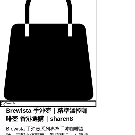
Brewista 手沖壺｜精準溫控咖
啡壺 香港選購｜sharen8
Brewista 手沖壺系列專為手沖咖啡設