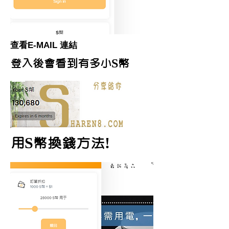
查看E-MAIL 連結
登入後會看到有多小S幣
用S幣換錢方法!