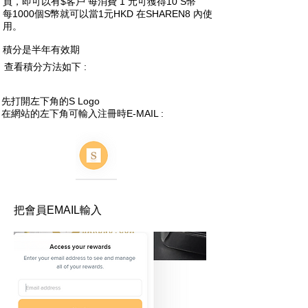
員，即可以有$客戶 每消費 1 元可獲得10 S幣
每1000個S幣就可以當1元HKD 在SHAREN8 內使
用。
積分是半年有效期
查看積分方法如下 :
先打開左下角的S Logo
在網站的左下角可輸入注冊時E-MAIL :
把會員EMAIL輸入