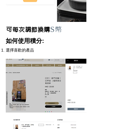
S幣
可每次調節換購
如何使用積分:
選擇喜歡的產品