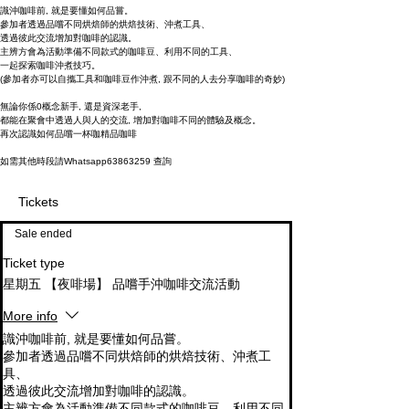
識沖咖啡前, 就是要懂如何品嘗。
參加者透過品嚐不同烘焙師的烘焙技術、沖煮工具、
透過彼此交流增加對咖啡的認識。
主辨方會為活動準備不同款式的咖啡豆、利用不同的工具、
一起探索咖啡沖煮技巧。
(參加者亦可以自攜工具和咖啡豆作沖煮, 跟不同的人去分享咖啡的奇妙)
無論你係0概念新手, 還是資深老手,
都能在聚會中透過人與人的交流, 增加對咖啡不同的體驗及概念。
再次認識如何品嚐一杯咖精品咖啡
如需其他時段請Whatsapp63863259 查詢
Tickets
Sale ended
Ticket type
星期五 【夜啡場】 品嚐手沖咖啡交流活動
More info
識沖咖啡前, 就是要懂如何品嘗。

參加者透過品嚐不同烘焙師的烘焙技術、沖煮工
具、

透過彼此交流增加對咖啡的認識。

主辨方會為活動準備不同款式的咖啡豆、利用不同