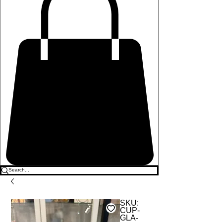
SKU:
CUP-
GLA-