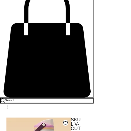
SKU:
LIV-
OUT-