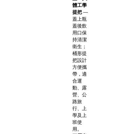
體工學
提把
—
蓋上瓶
蓋後飲
用口保
持清潔
衛生；
桶形提
把設計
方便攜
帶，適
合運
動、露
營、公
路旅
行、上
學及上
班使
用。