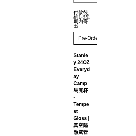
付款後
約1-3星
期內寄
出
Pre-Order
Stanle
y 24OZ
Everyd
ay
Camp
馬克杯
-
Tempe
st
Gloss |
真空隔
熱露營