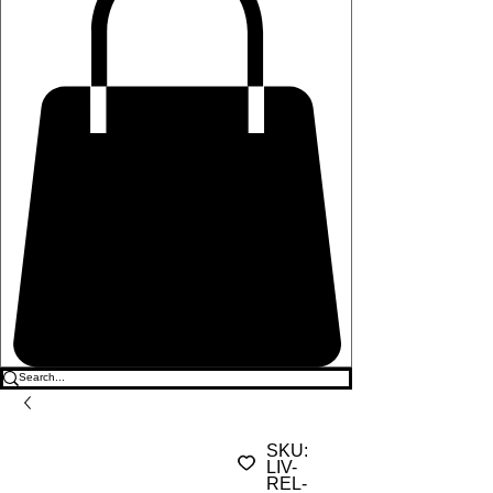
SKU:
LIV-
REL-