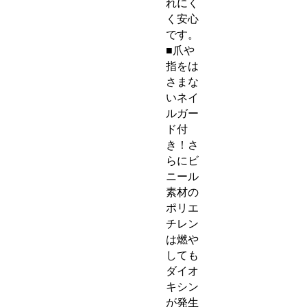
れにく
く安心
です。
■爪や
指をは
さまな
いネイ
ルガー
ド付
き！さ
らにビ
ニール
素材の
ポリエ
チレン
は燃や
しても
ダイオ
キシン
が発生