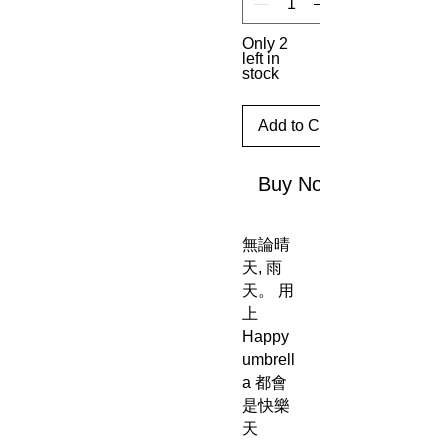
Only 2
left in
stock
Add to Cart
Buy Now
無論晴
天, 雨
天。 用
上
Happy
umbrell
a 都會
是快樂
天