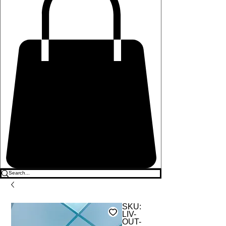
SKU:
LIV-
OUT-