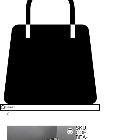
SKU:
COF-
BEA-