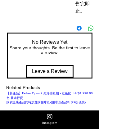
售完即
止。
No Reviews Yet
Share your thoughts. Be the first to leave
a review.
Leave a Review
Related Products
Price
【新產品】Fellow Opus 2 錐形磨豆機 - 紅色配
HK$1,990.00
【新產品】Fellow Opus 2 錐形
色 香港行貨
色 香港行貨
購買全店產品同時加選購咖啡豆-(咖啡豆產品即享9折優惠)
購買全店產品同時加選購咖啡豆-(
Instagram