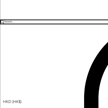
HKD (HK$)