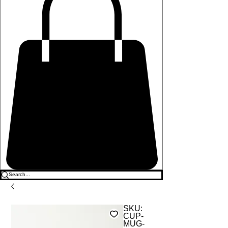
SKU:
CUP-
MUG-