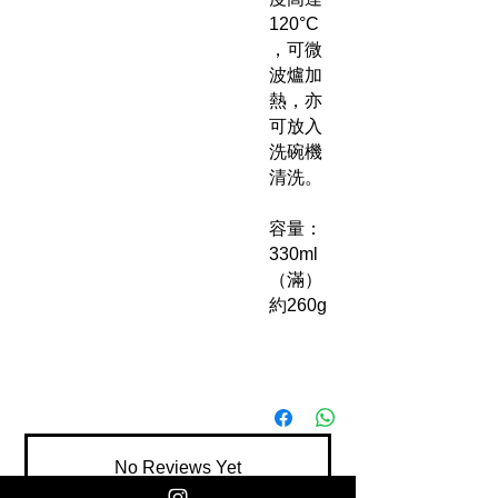
120°C
，可微
波爐加
熱，亦
可放入
洗碗機
清洗。
容量：
330ml
（滿）
約260g
No Reviews Yet
Share your thoughts. Be the first to leave