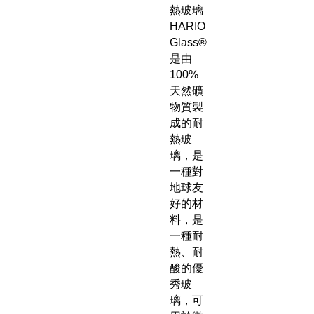
熱玻璃
HARIO
Glass®
是由
100%
天然礦
物質製
成的耐
熱玻
璃，是
一種對
地球友
好的材
料，是
一種耐
熱、耐
酸的優
秀玻
璃，可