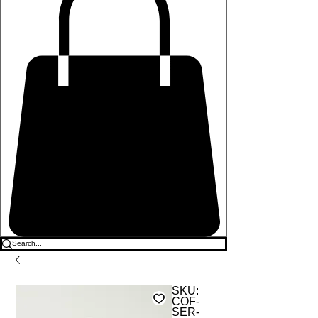
SKU:
COF-
SER-