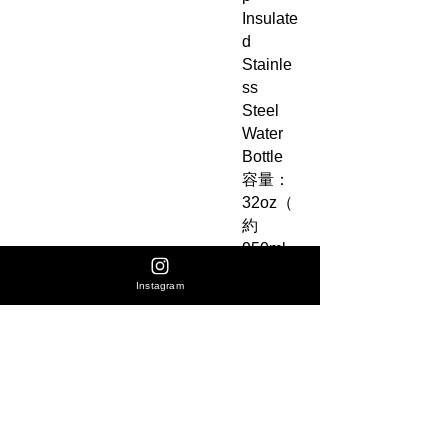
Insulate
d
Stainle
ss
Steel
Water
Bottle
容量：
32oz（
約
950ml
）
Instagram
配色：
Off
Road
軍綠配
色
材質：
不鏽鋼