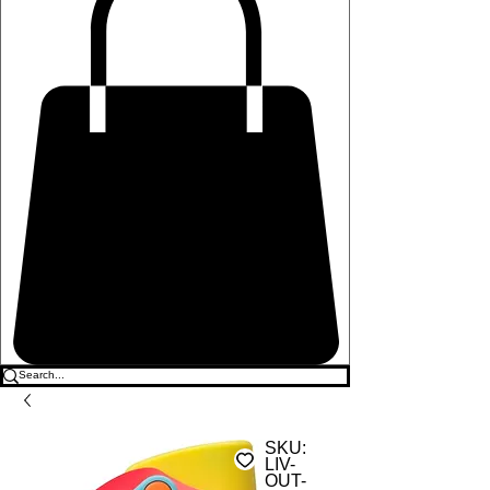
SKU:
LIV-
OUT-