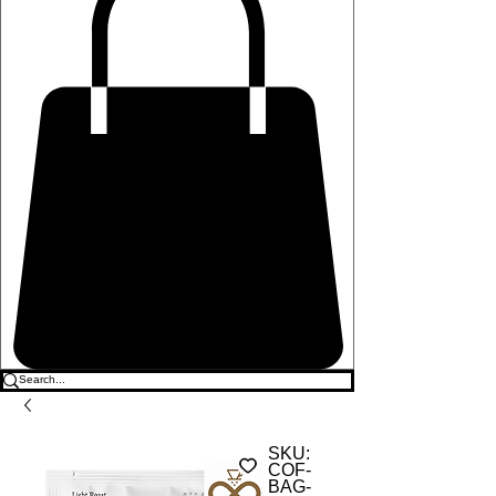
SKU:
COF-
BAG-