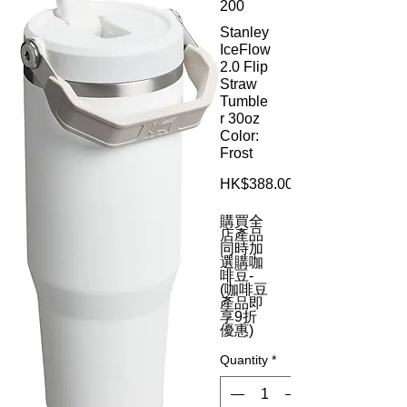
200
Stanley
IceFlow
2.0 Flip
Straw
Tumble
r 30oz
Color:
Frost
HK$388.00
購買全
店產品
同時加
選購咖
啡豆-
(咖啡豆
產品即
享9折
優惠)
Quantity
*