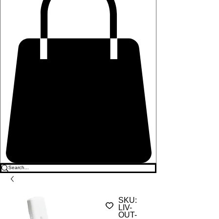
SKU:
LIV-
OUT-