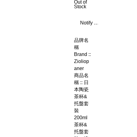
Out of
Stock
Notify When Available
品牌名
稱
Brand ::
Zioliop
aner
商品名
稱 :: 日
本陶瓷
茶杯&
托盤套
裝
200ml
茶杯&
托盤套