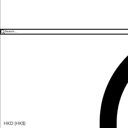
HKD (HK$)