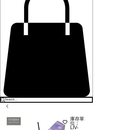
庫存單
位：
LIV-