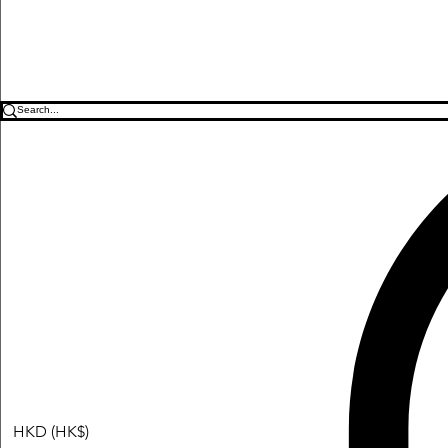
HKD (HK$)