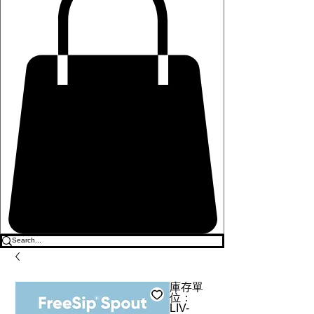
庫存單
位：
LIV-