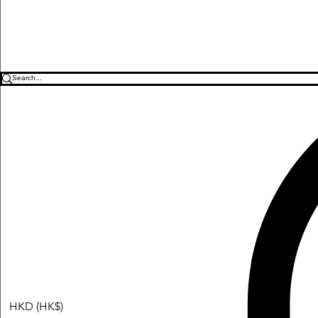
HKD (HK$)