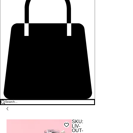
SKU:
LIV-
OUT-