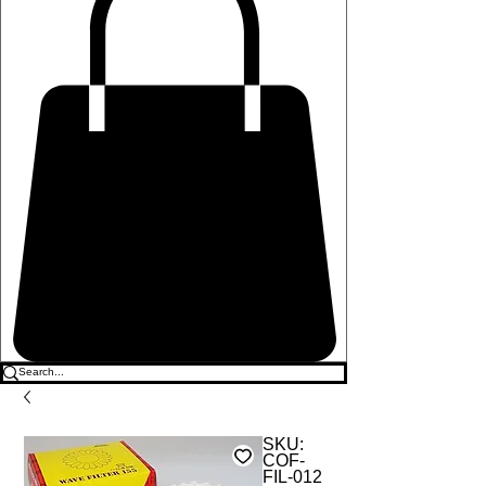
SKU:
COF-
FIL-012