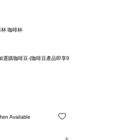
 茶杯 咖啡杯
選購咖啡豆-(咖啡豆產品即享9
hen Available