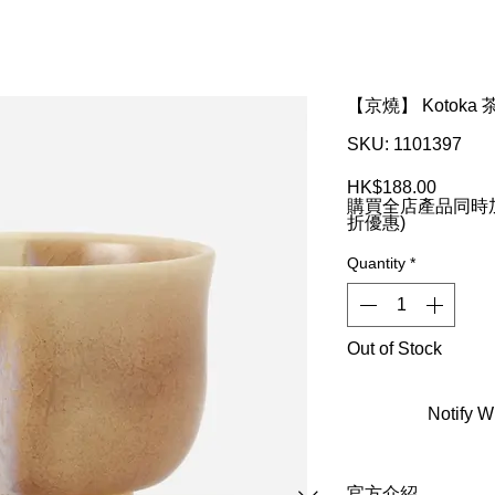
【京燒】 Kotoka
SKU: 1101397
Price
HK$188.00
購買全店產品同時加
折優惠)
Quantity
*
Out of Stock
Notify W
官方介紹