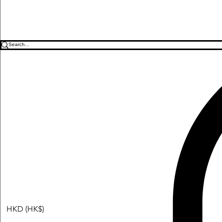
HKD (HK$)