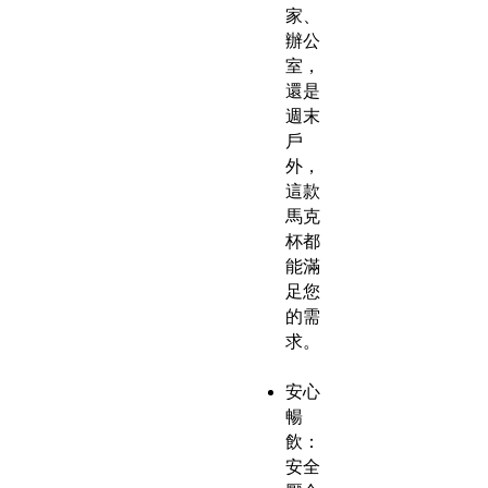
家、
辦公
室，
還是
週末
戶
外，
這款
馬克
杯都
能滿
足您
的需
求。
安心
暢
飲：
安全