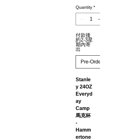
Quantity
*
付款後
約2-3星
期內寄
出
Pre-Order
Stanle
y 24OZ
Everyd
ay
Camp
馬克杯
-
Hamm
ertone