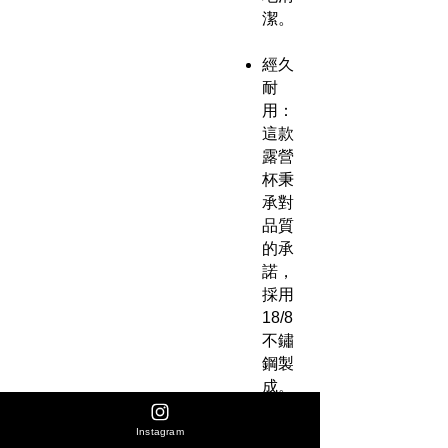
潔。
經久
耐
用：
這款
露營
杯秉
承對
品質
的承
諾，
採用
18/8
不鏽
鋼製
成。
其堅
固的
Instagram