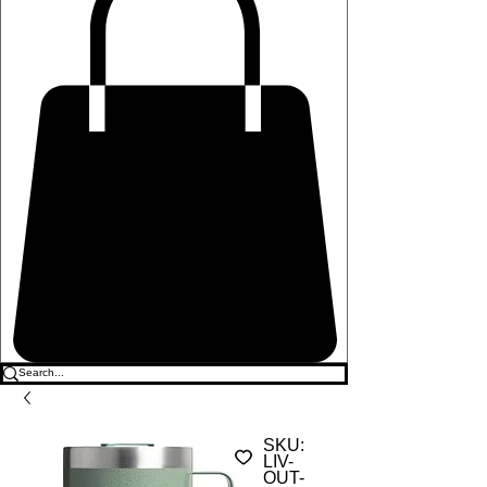
SKU:
LIV-
OUT-