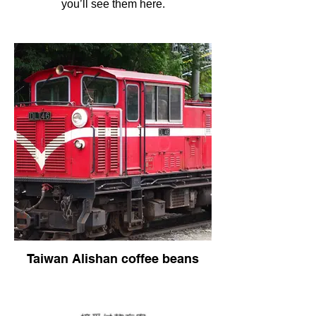
you’ll see them here.
Taiwan Alishan coffee beans