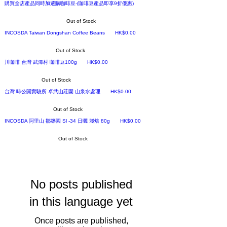
購買全店產品同時加選購咖啡豆-(咖啡豆產品即享9折優惠)
Out of Stock
Price
INCOSDA Taiwan Dongshan Coffee Beans
HK$0.00
Out of Stock
Price
川咖啡 台灣 武潭村 咖啡豆100g
HK$0.00
Out of Stock
Price
台灣 啡公開實驗所 卓武山莊園 山泉水處理
HK$0.00
Out of Stock
Price
INCOSDA 阿里山 鄒築園 Sl -34 日曬 淺焙 80g
HK$0.00
Out of Stock
No posts published
in this language yet
Once posts are published,