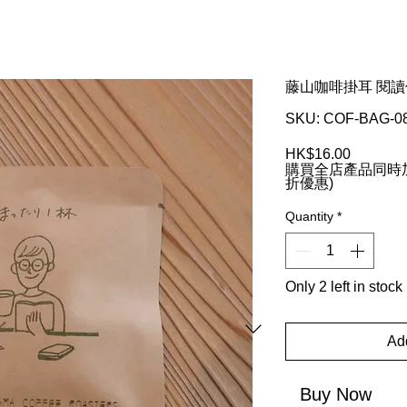
藤山咖啡掛耳 閱
SKU: COF-BAG-0
Price
HK$16.00
購買全店產品同時加
折優惠)
Quantity
*
Only 2 left in stock
Add
Buy Now