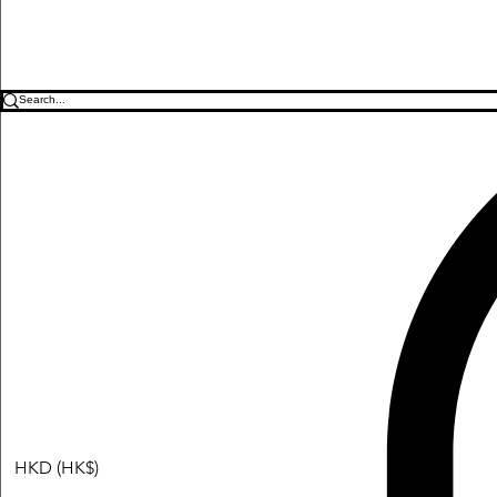
HKD (HK$)