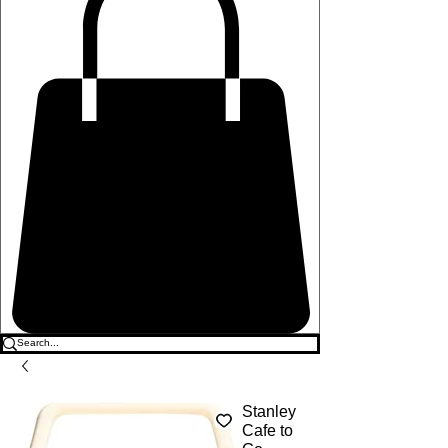
Stanley
Cafe to