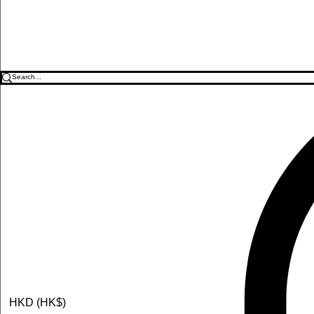
HKD (HK$)