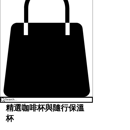
精選咖啡杯與隨行保溫
杯