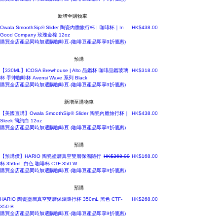
新增至購物車
價格
Owala SmoothSip® Slider 陶瓷內膽旅行杯︳咖啡杯｜In
HK$438.00
Good Company 玫瑰金棕 12oz
購買全店產品同時加選購咖啡豆-(咖啡豆產品即享9折優惠)
預購
價格
【330ML】ICOSA Brewhouse | Alto 品鑑杯 咖啡品鑑玻璃
HK$318.00
杯 手沖咖啡杯 Avensi Wave 系列 Black
購買全店產品同時加選購咖啡豆-(咖啡豆產品即享9折優惠)
新增至購物車
價格
【美國直購】Owala SmoothSip® Slider 陶瓷內膽旅行杯｜
HK$438.00
Sleek 簡約白 12oz
購買全店產品同時加選購咖啡豆-(咖啡豆產品即享9折優惠)
預購
一般價格
促銷價格
【預購價】HARIO 陶瓷塗層真空雙層保溫隨行
HK$268.00
HK$168.00
杯 350mL 白色 咖啡杯 CTF-350-W
購買全店產品同時加選購咖啡豆-(咖啡豆產品即享9折優惠)
預購
預購
價格
HARIO 陶瓷塗層真空雙層保溫隨行杯 350mL 黑色 CTF-
HK$268.00
350-B
購買全店產品同時加選購咖啡豆-(咖啡豆產品即享9折優惠)