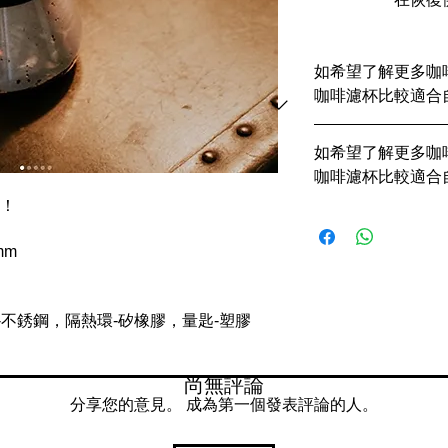
如希望了解更多咖
咖啡濾杯比較適合
https://www.sharen
如希望了解更多咖
咖啡濾杯比較適合
型！
https://www.sharen
mm
-不銹鋼，隔熱環-矽橡膠，量匙-塑膠
尚無評論
分享您的意見。 成為第一個發表評論的人。