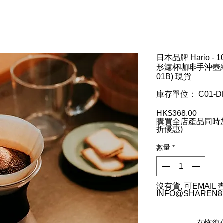
日本品牌 Hario 
形濾杯咖啡手沖壺組 Mini
01B) 現貨
庫存單位： C01-DR
HK$368.00
價
購買全店產品同時加
格
折優惠)
數量
*
沒有貨, 可EMAIL
INFO@SHAREN8
在恢復