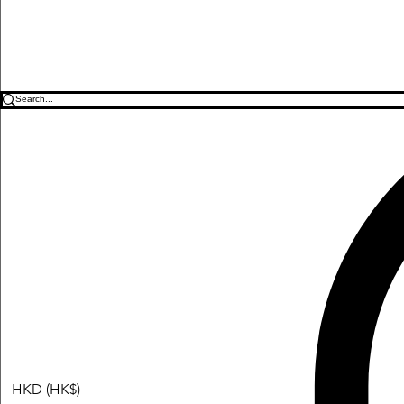
HKD (HK$)