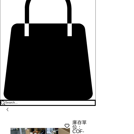
庫存單
位：
COF-