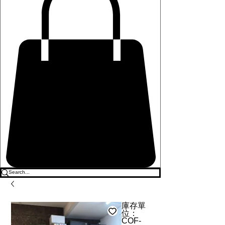
庫存單
位：
COF-