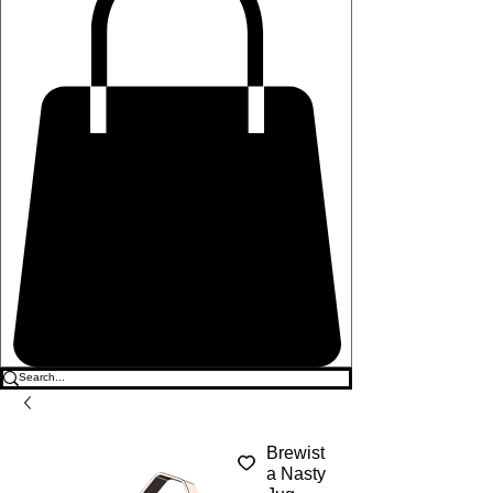
Brewist
a Nasty