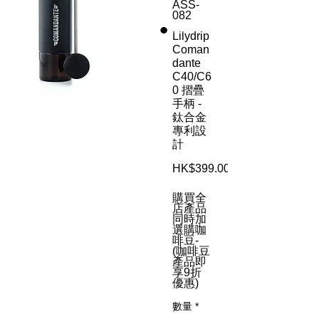
ASS-
082
Lilydrip
Coman
dante
C40/C6
0 摺疊
手柄 -
鈦合金
專利設
計
HK$399.00
購買全
店產品
同時加
選購咖
啡豆-
(咖啡豆
產品即
享9折
優惠)
數量
*