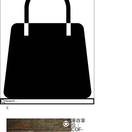
庫存單
位：
COF-