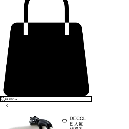
DECOL
E 人氣