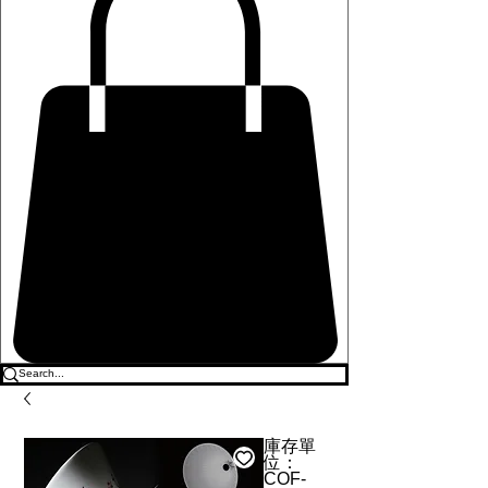
庫存單
位：
COF-