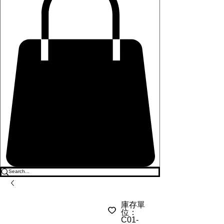
庫存單
位：
C01-