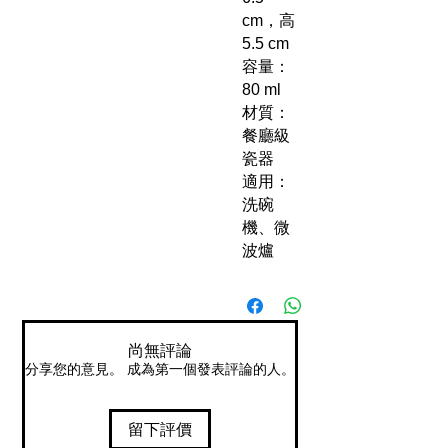
cm，高
5.5 cm
容量：
80 ml
材質：
餐廳級
瓷器
適用：
洗碗
機、微
波爐
尚無評論
分享您的意見。 成為第一個發表評論的人。
留下評價