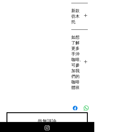
新款
彷木
托
https://
如想
www.sh
了解
aren8.c
更多
om/prod
手沖
uct-
咖啡,
page/Ori
可參
加我
gami-
們的
Dripper
咖啡
Holder-
體班
GrainW
hite
我們的
活動連
結
尚無評論
分享您的意見。 成為第一個發表評論的人。