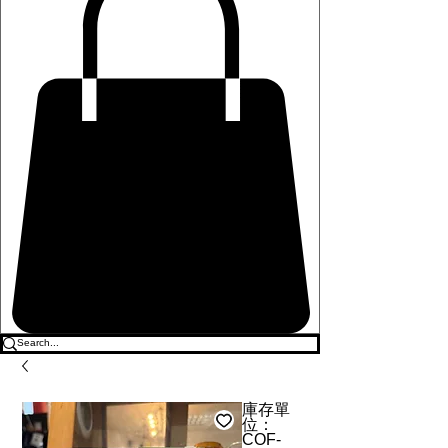
庫存單
位：
COF-