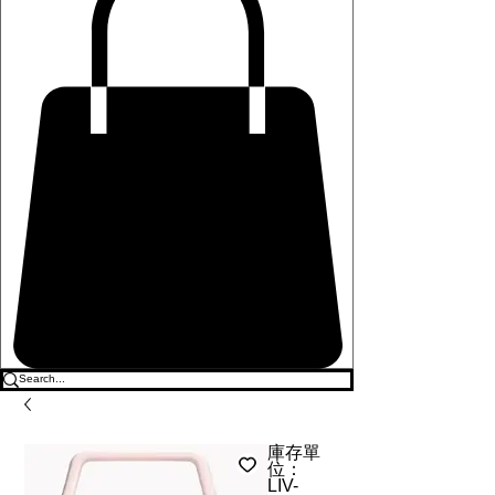
庫存單
位：
LIV-