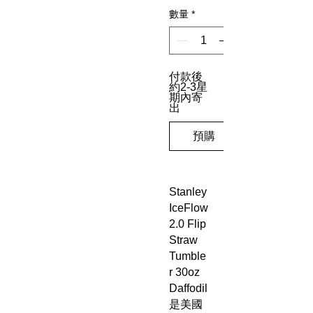
數量
*
付款後
約2-3星
期內寄
出
預購
Stanley
IceFlow
2.0 Flip
Straw
Tumble
r 30oz
Daffodil
是美國