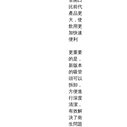
管開口
比前代
產品更
大，使
飲用更
加快速
便利
更重要
的是，
新版本
的吸管
頭可以
拆卸，
方便進
行深度
清潔，
有效解
決了衛
生問題