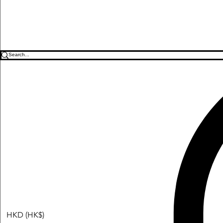
HKD (HK$)