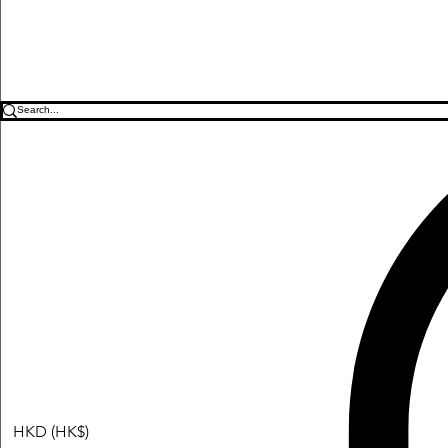
HKD (HK$)