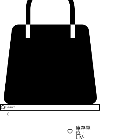
庫存單
位：
LIV-