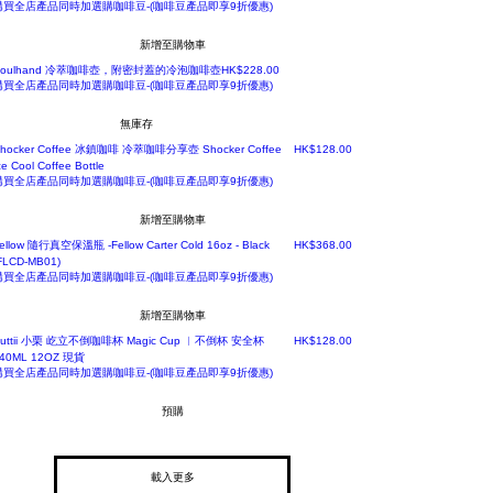
購買全店產品同時加選購咖啡豆-(咖啡豆產品即享9折優惠)
新增至購物車
價格
Soulhand 冷萃咖啡壺，附密封蓋的冷泡咖啡壺
HK$228.00
購買全店產品同時加選購咖啡豆-(咖啡豆產品即享9折優惠)
無庫存
價格
hocker Coffee 冰鎮咖啡 冷萃咖啡分享壺 Shocker Coffee
HK$128.00
ce Cool Coffee Bottle
購買全店產品同時加選購咖啡豆-(咖啡豆產品即享9折優惠)
新增至購物車
2 安士 355ml
價格
ellow 隨行真空保溫瓶 -Fellow Carter Cold 16oz - Black
HK$368.00
FLCD-MB01)
購買全店產品同時加選購咖啡豆-(咖啡豆產品即享9折優惠)
新增至購物車
屹立不倒咖啡杯
價格
uttii 小栗 屹立不倒咖啡杯 Magic Cup ︳不倒杯 安全杯
HK$128.00
40ML 12OZ 現貨
購買全店產品同時加選購咖啡豆-(咖啡豆產品即享9折優惠)
預購
載入更多