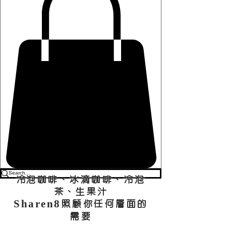
​冷泡咖啡、冰滴咖啡、冷泡
茶、生果汁
Sharen8照顧你任何層面的
需要