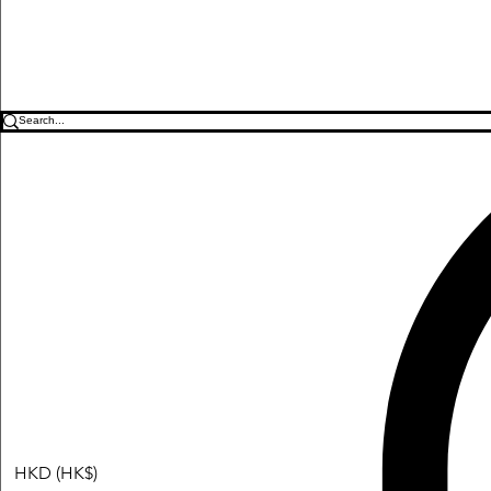
HKD (HK$)